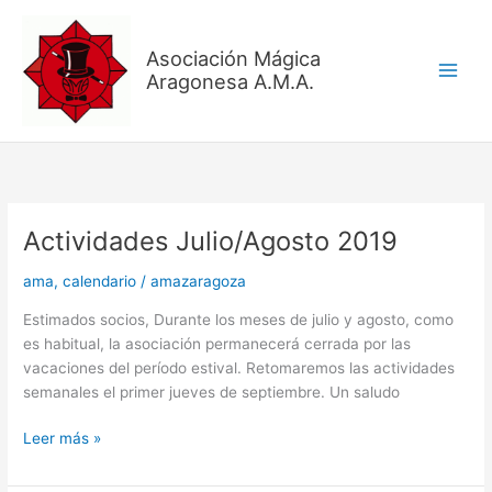
Ir
al
Asociación Mágica
contenido
Aragonesa A.M.A.
Actividades Julio/Agosto 2019
Actividades
Julio/Agosto
ama
,
calendario
/
amazaragoza
2019
Estimados socios, Durante los meses de julio y agosto, como
es habitual, la asociación permanecerá cerrada por las
vacaciones del período estival. Retomaremos las actividades
semanales el primer jueves de septiembre. Un saludo
Leer más »