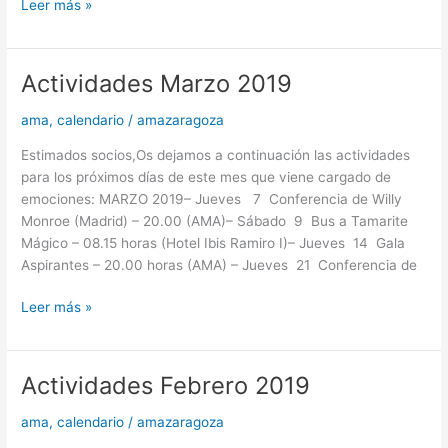
Leer más »
Actividades Marzo 2019
Actividades
Marzo
ama
,
calendario
/
amazaragoza
2019
Estimados socios,Os dejamos a continuación las actividades
para los próximos días de este mes que viene cargado de
emociones: MARZO 2019– Jueves 7 Conferencia de Willy
Monroe (Madrid) – 20.00 (AMA)– Sábado 9 Bus a Tamarite
Mágico – 08.15 horas (Hotel Ibis Ramiro I)– Jueves 14 Gala
Aspirantes – 20.00 horas (AMA) – Jueves 21 Conferencia de
Leer más »
Actividades Febrero 2019
Actividades
Febrero
ama
,
calendario
/
amazaragoza
2019