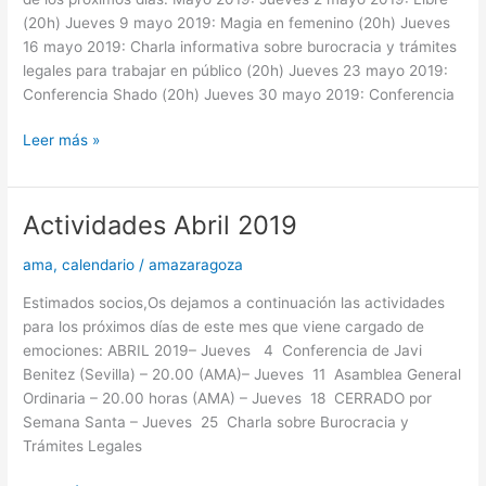
(20h) Jueves 9 mayo 2019: Magia en femenino (20h) Jueves
16 mayo 2019: Charla informativa sobre burocracia y trámites
legales para trabajar en público (20h) Jueves 23 mayo 2019:
Conferencia Shado (20h) Jueves 30 mayo 2019: Conferencia
Leer más »
Actividades Abril 2019
Actividades
Abril
ama
,
calendario
/
amazaragoza
2019
Estimados socios,Os dejamos a continuación las actividades
para los próximos días de este mes que viene cargado de
emociones: ABRIL 2019– Jueves 4 Conferencia de Javi
Benitez (Sevilla) – 20.00 (AMA)– Jueves 11 Asamblea General
Ordinaria – 20.00 horas (AMA) – Jueves 18 CERRADO por
Semana Santa – Jueves 25 Charla sobre Burocracia y
Trámites Legales