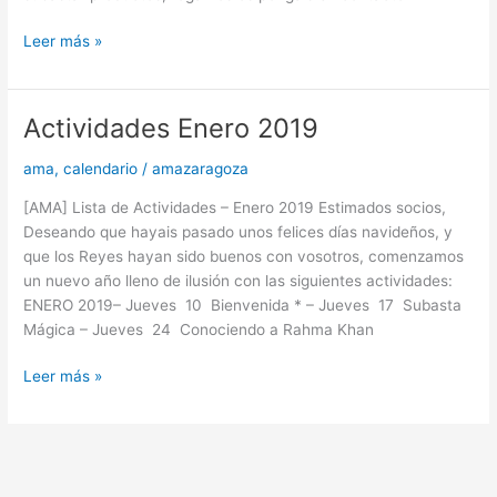
Leer más »
Actividades Enero 2019
Actividades
Enero
ama
,
calendario
/
amazaragoza
2019
[AMA] Lista de Actividades – Enero 2019 Estimados socios,
Deseando que hayais pasado unos felices días navideños, y
que los Reyes hayan sido buenos con vosotros, comenzamos
un nuevo año lleno de ilusión con las siguientes actividades:
ENERO 2019– Jueves 10 Bienvenida * – Jueves 17 Subasta
Mágica – Jueves 24 Conociendo a Rahma Khan
Leer más »