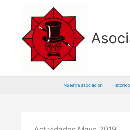
Ir
al
contenido
Asoci
Nuestra asociación
Histórico
Actividades Mayo 2019