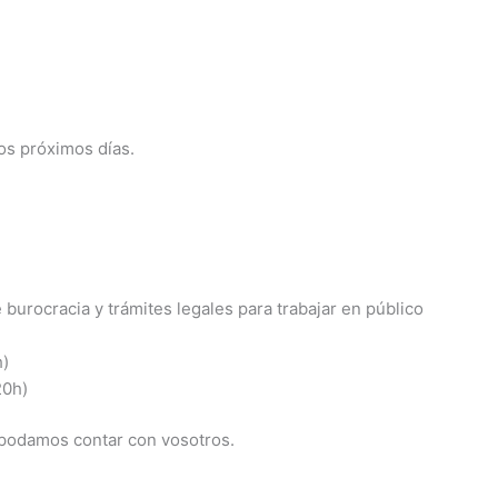
os próximos días.
burocracia y trámites legales para trabajar en público
h)
20h)
podamos contar con vosotros.