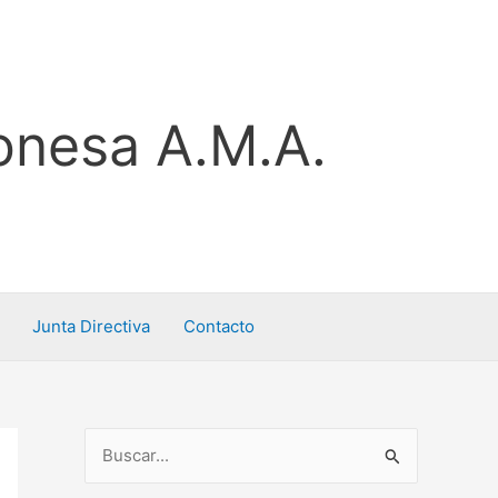
onesa A.M.A.
Junta Directiva
Contacto
B
u