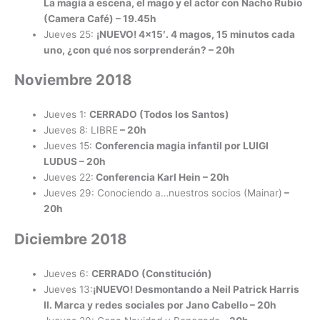
La magia a escena, el mago y el actor con Nacho Rubio
(Camera Café) – 19.45h
Jueves 25:
¡NUEVO! 4×15′. 4 magos, 15 minutos cada
uno, ¿con qué nos sorprenderán? – 20h
Noviembre 2018
Jueves 1:
CERRADO (Todos los Santos)
Jueves 8: LIBRE
– 20h
Jueves 15:
Conferencia magia infantil por LUIGI
LUDUS
– 20h
Jueves 22:
Conferencia Karl Hein
– 20h
Jueves 29: Conociendo a…nuestros socios (Mainar)
–
20h
Diciembre 2018
Jueves 6:
CERRADO (Constitución)
Jueves 13:
¡NUEVO! Desmontando a Neil Patrick Harris
II. Marca y redes sociales por Jano Cabello – 20h