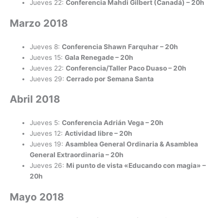
Jueves 22:
Conferencia Mahdi Gilbert (Canadá)
– 20h
Marzo 2018
Jueves 8:
Conferencia Shawn Farquhar – 20h
Jueves 15:
Gala Renegade – 20h
Jueves 22:
Conferencia/Taller Paco Duaso – 20h
Jueves 29:
Cerrado por Semana Santa
Abril 2018
Jueves 5:
Conferencia Adrián Vega – 20h
Jueves 12:
Actividad libre
– 20h
Jueves 19:
Asamblea General Ordinaria & Asamblea
General Extraordinaria
– 20h
Jueves 26:
Mi punto de vista «Educando con magia»
–
20h
Mayo 2018