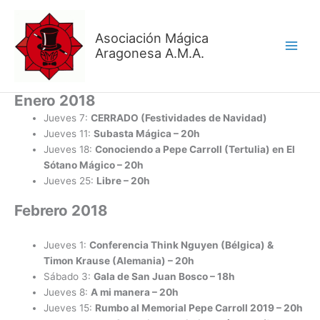
Ir
al
Asociación Mágica
contenido
Aragonesa A.M.A.
Enero 2018
Jueves 7:
CERRADO (Festividades de Navidad)
Jueves 11:
Subasta Mágica – 20h
Jueves 18:
Conociendo a Pepe Carroll (Tertulia) en El
Sótano Mágico – 20h
Jueves 25:
Libre – 20h
Febrero 2018
Jueves 1:
Conferencia Think Nguyen (Bélgica) &
Timon Krause (Alemania) – 20h
Sábado 3:
Gala de San Juan Bosco – 18h
Jueves 8:
A mi manera
– 20h
Jueves 15:
Rumbo al Memorial Pepe Carroll 2019
– 20h