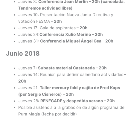
Jueves 3:
Conferencia Jean Merlin
– 20h
(cancelada.
Tendremos actividad libre)
Jueves 10: Presentación Nueva Junta Directiva y
votación FESMA
– 20h
Jueves 17: Gala de aspirantes
– 20h
Jueves 24:
Conferencia Xulio Merino
– 20h
Jueves 31:
Conferencia Miguel Ángel Gea
– 20h
Junio 2018
Jueves 7:
Subasta material Castaneda
– 20h
Jueves 14: Reunión para definir calendario actividades
–
20h
Jueves 21:
Taller mercury fold y cajita de Fred Kaps
(por Sergio Cisneros)
– 20h
Jueves 28:
RENEGADE y despedida verano
– 20h
Posible asistencia a la grabación de algún programa de
Pura Magia (fecha por decidir)