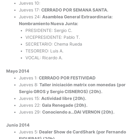
Jueves 10:
Jueves 17:
CERRADO POR SEMANA SANTA.
Jueves 24:
Asamblea General Extraordinaria:
Nombramiento Nueva Junta:
PRESIDENTE: Sergio C.
VICEPRESIDENTE: Pablo T.
SECRETARIO: Chema Rueda
TESORERO: Luis A.
VOCAL: Ricardo A.
Mayo 2014
Jueves 1:
CERRADO POR FESTIVIDAD
Jueves 8:
Taller iniciación matrix con monedas (por
Sergio GROS y Sergio CISNEROS) (20h).
Jueves 15:
Actividad libre (20h).
Jueves 22:
Gala Renegade (20h).
Jueves 29:
Conociendo a…DAI VERNON (20h).
Junio 2014
Jueves 5:
Dealer Show de CardShark (por Fernando
FIGUERAS) (20h).