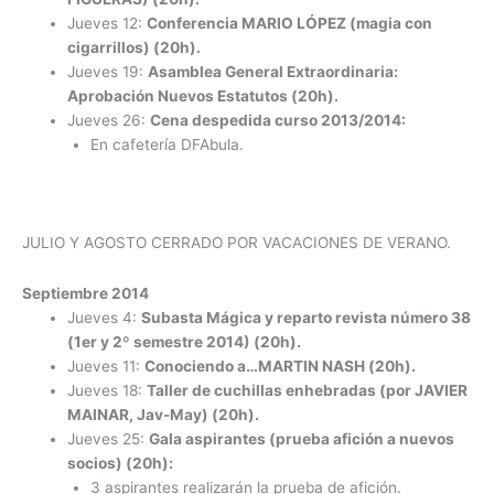
Jueves 12:
Conferencia MARIO LÓPEZ (magia con
cigarrillos) (20h).
Jueves 19:
Asamblea General Extraordinaria:
Aprobación Nuevos Estatutos (20h).
Jueves 26:
Cena despedida curso 2013/2014:
En cafetería DFAbula.
JULIO Y AGOSTO CERRADO POR VACACIONES DE VERANO.
Septiembre 2014
Jueves 4:
Subasta Mágica y reparto revista número 38
(1er y 2º semestre 2014) (20h).
Jueves 11:
Conociendo a…MARTIN NASH (20h).
Jueves 18:
Taller de cuchillas enhebradas (por JAVIER
MAINAR, Jav-May) (20h).
Jueves 25:
Gala aspirantes (prueba afición a nuevos
socios) (20h):
3 aspirantes realizarán la prueba de afición.