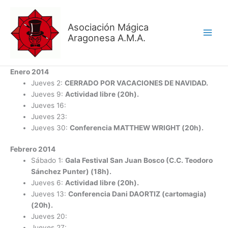
Ir
al
Asociación Mágica
contenido
Aragonesa A.M.A.
Enero 2014
Jueves 2:
CERRADO POR VACACIONES DE NAVIDAD.
Jueves 9:
Actividad libre (20h).
Jueves 16:
Jueves 23:
Jueves 30:
Conferencia MATTHEW WRIGHT (20h).
Febrero 2014
Sábado 1:
Gala Festival San Juan Bosco (C.C. Teodoro
Sánchez Punter) (18h).
Jueves 6:
Actividad libre (20h).
Jueves 13:
Conferencia Dani DAORTIZ (cartomagia)
(20h).
Jueves 20:
Jueves 27: