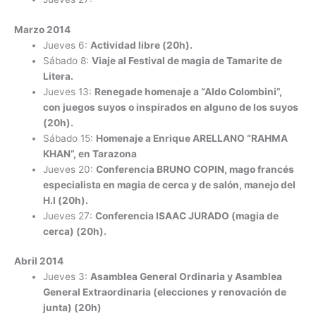
Marzo 2014
Jueves 6:
Actividad libre (20h).
Sábado 8:
Viaje al Festival de magia de Tamarite de
Litera.
Jueves 13:
Renegade homenaje a “Aldo Colombini”,
con juegos suyos o inspirados en alguno de los suyos
(20h).
Sábado 15:
Homenaje a Enrique ARELLANO “RAHMA
KHAN”, en Tarazona
Jueves 20:
Conferencia BRUNO COPIN, mago francés
especialista en magia de cerca y de salón, manejo del
H.I (20h).
Jueves 27:
Conferencia ISAAC JURADO (magia de
cerca) (20h).
Abril 2014
Jueves 3:
Asamblea General Ordinaria y Asamblea
General Extraordinaria (elecciones y renovación de
junta) (20h)