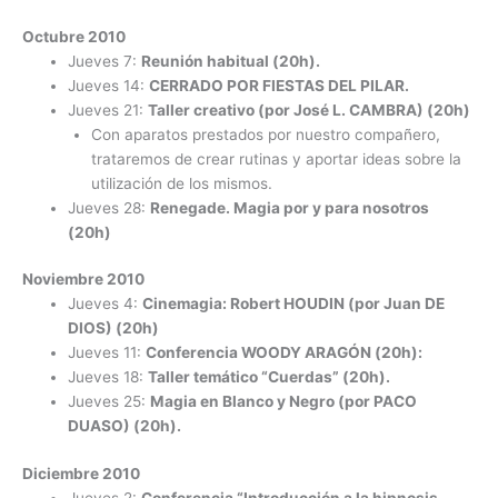
Octubre 2010
Jueves 7:
Reunión habitual (20h).
Jueves 14:
CERRADO POR FIESTAS DEL PILAR.
Jueves 21:
Taller creativo (por José L. CAMBRA) (20h)
Con aparatos prestados por nuestro compañero,
trataremos de crear rutinas y aportar ideas sobre la
utilización de los mismos.
Jueves 28:
Renegade. Magia por y para nosotros
(20h)
Noviembre 2010
Jueves 4:
Cinemagia: Robert HOUDIN (por Juan DE
DIOS) (20h)
Jueves 11:
Conferencia WOODY ARAGÓN (20h):
Jueves 18:
Taller temático “Cuerdas” (20h).
Jueves 25:
Magia en Blanco y Negro (por PACO
DUASO) (20h).
Diciembre 2010
Jueves 2:
Conferencia “Introducción a la hipnosis