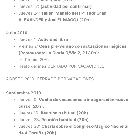
Jueves 17:
(actividad por confirmar)
Jueves 24:
Taller “Manejo del FP” (por Gran
ALEXANDER y Javi EL MAGO) (20h).
Julio 2010
Jueves 1:
Actividad libre
Viernes 2:
Cena pre-verano con actuaciones mágicas
(Restaurante La Gloria C/Vía 2, 21.30h):
Precio: 20€.
Resto del mes CERRADO POR VACACIONES.
AGOSTO 2010: CERRADO POR VACACIONES.
Septiembre 2010
Jueves 9:
Vuelta de vacaciones e inauguración nuevo
curso (20h).
Jueves 16:
Reunión habitual (20h).
Jueves 23:
Reunión habitual (20h).
Jueves 30:
Charla sobre el Congreso Mágico Nacional
de A Coruña (20h).